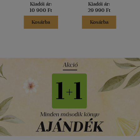
Kiadói ár:
Kiadói ár:
10 900 Ft
29 990 Ft
Kosárba
Kosárba