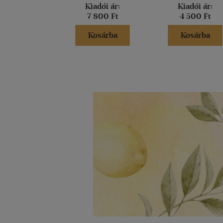
Kiadói ár:
Kiadói ár:
7 800 Ft
4 500 Ft
Kosárba
Kosárba