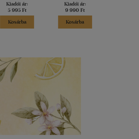
Kiadói ár:
Kiadói ár:
Kiadói 
5 995 Ft
9 990 Ft
23 000
Kosárba
Kosárba
Kosár