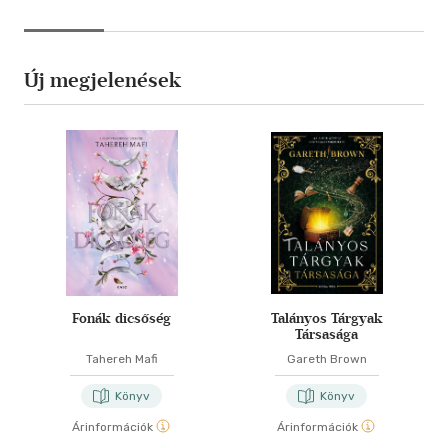
Új megjelenések
Fonák dicsőség
Talányos Tárgyak
Társasága
Tahereh Mafi
Gareth Brown
Könyv
Könyv
Árinformációk
Árinformációk