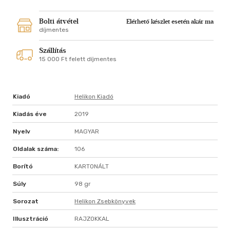
Bolti átvétel
Elérhető készlet esetén akár ma
díjmentes
Szállítás
15 000 Ft felett díjmentes
Kiadó
Helikon Kiadó
Kiadás éve
2019
Nyelv
MAGYAR
Oldalak száma:
106
Borító
KARTONÁLT
Súly
98 gr
Sorozat
Helikon Zsebkönyvek
Illusztráció
RAJZOKKAL