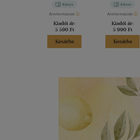
Könyv
Könyv
Árinformációk
Árinformációk
Kiadói ár:
Kiadói ár:
5 590 Ft
5 990 Ft
Kosárba
Kosárba