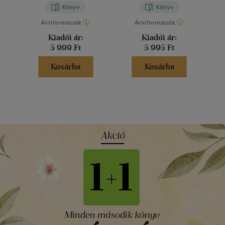
Könyv
Könyv
Árinformációk
Árinformációk
Kiadói ár:
Kiadói ár:
5 999 Ft
5 995 Ft
Kosárba
Kosárba