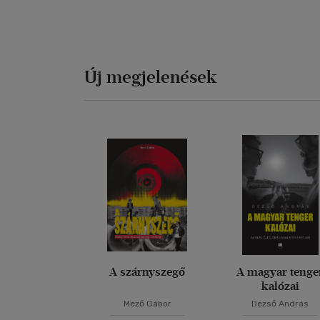
Új megjelenések
A szárnyszegő
A magyar tenge
kalózai
Mező Gábor
Dezső András