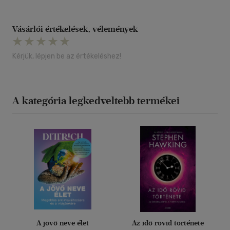
Vásárlói értékelések, vélemények
Kérjük, lépjen be az értékeléshez!
A kategória legkedveltebb termékei
A jövő neve élet
Az idő rövid története