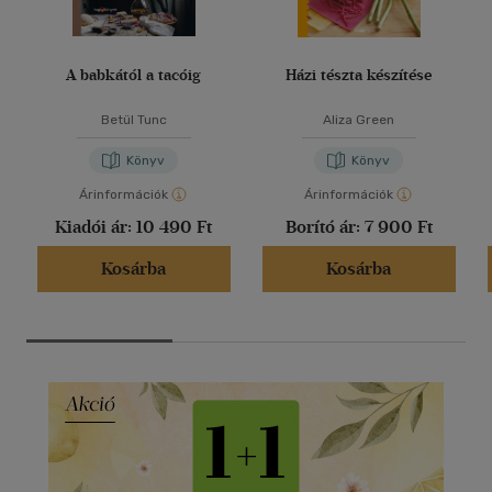
A babkától a tacóig
Házi tészta készítése
Betül Tunc
Aliza Green
Könyv
Könyv
Árinformációk
Árinformációk
Kiadói ár:
10 490 Ft
Borító ár:
7 900 Ft
Kosárba
Kosárba