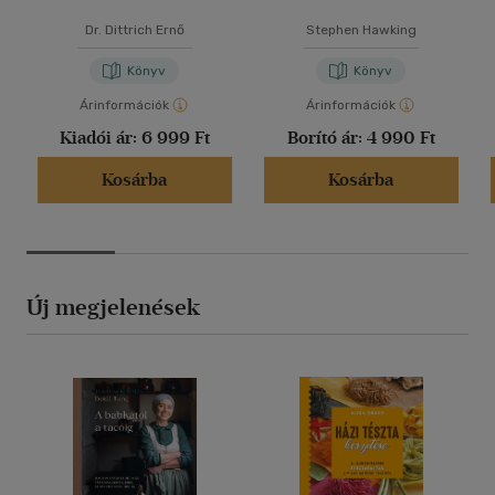
Dr. Dittrich Ernő
Stephen Hawking
Könyv
Könyv
Árinformációk
Árinformációk
Kiadói ár:
6 999 Ft
Borító ár:
4 990 Ft
Kosárba
Kosárba
Új megjelenések