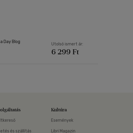
 a Day Blog
Utolsó ismert ár:
6 299 Ft
olgáltatás
Kultúra
ltkereső
Események
zetés és szállítás
Libri Magazin