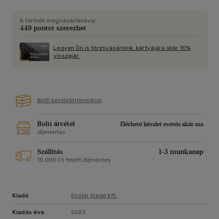
A termék megvásárlásával
449 pontot szerezhet
Legyen Ön is törzsvásárlónk, kártyájára akár 10%
visszajár.
Bolti készletinformáció
Bolti átvétel
Elérhető készlet esetén akár ma
díjmentes
Szállítás
1-3 munkanap
15 000 Ft felett díjmentes
Kiadó
Scolar Kiadó Kft.
Kiadás éve
2023