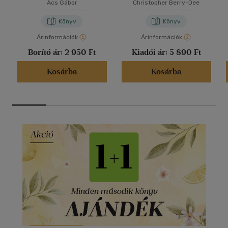
Ács Gábor
Christopher Berry-Dee
Könyv
Könyv
Árinformációk
Árinformációk
Borító ár:
2 950 Ft
Kiadói ár:
5 890 Ft
Kosárba
Kosárba