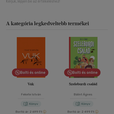
Kérjük, lépjen be az értékeléshez!
A kategória legkedveltebb termékei
Bolti és online
Bolti és online
Vuk
Szeleburdi család
Fekete István
Bálint Ágnes
Könyv
Könyv
Borító ár:
2 699 Ft
Borító ár:
2 499 Ft