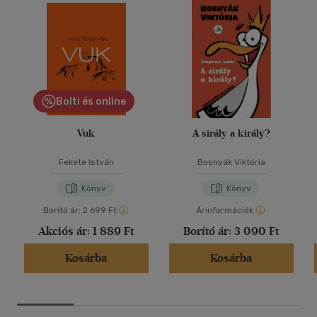
Bolti és online
Vuk
A sirály a király?
Fekete István
Bosnyák Viktória
Könyv
Könyv
Borító ár:
2 699 Ft
Árinformációk
Akciós ár:
1 889 Ft
Borító ár:
3 090 Ft
Kosárba
Kosárba