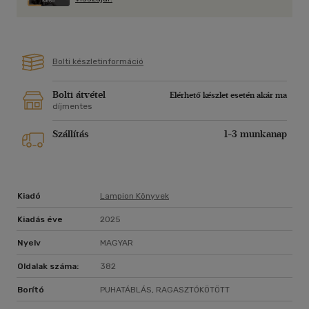
Bolti készletinformáció
Bolti átvétel
Elérhető készlet esetén akár ma
díjmentes
Szállítás
1-3 munkanap
Kiadó
Lampion Könyvek
Kiadás éve
2025
Nyelv
MAGYAR
Oldalak száma:
382
Borító
PUHATÁBLÁS, RAGASZTÓKÖTÖTT