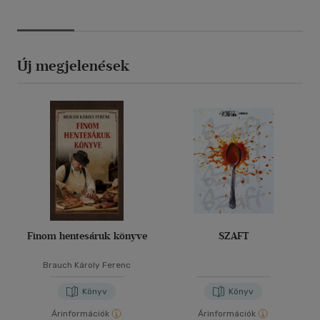
Új megjelenések
Finom hentesáruk könyve
SZAFT
Brauch Károly Ferenc
Könyv
Könyv
Árinformációk
Árinformációk