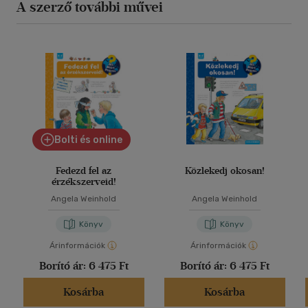
A szerző további művei
Bolti és online
Fedezd fel az
Közlekedj okosan!
érzékszerveid!
Angela Weinhold
Angela Weinhold
Könyv
Könyv
Árinformációk
Árinformációk
Borító ár:
6 475 Ft
Borító ár:
6 475 Ft
Kosárba
Kosárba