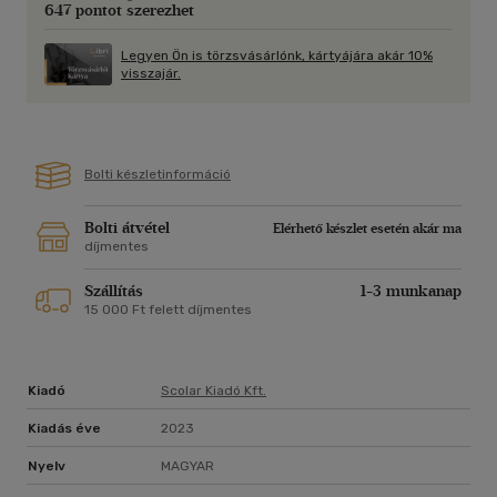
647 pontot szerezhet
Legyen Ön is törzsvásárlónk, kártyájára akár 10%
visszajár.
Bolti készletinformáció
Bolti átvétel
Elérhető készlet esetén akár ma
díjmentes
Szállítás
1-3 munkanap
15 000 Ft felett díjmentes
Kiadó
Scolar Kiadó Kft.
Kiadás éve
2023
Nyelv
MAGYAR