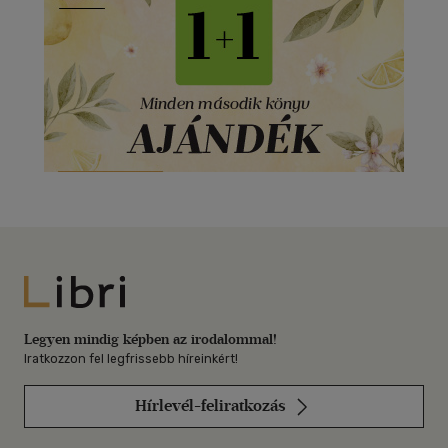
Libri
Legyen mindig képben az irodalommal!
Iratkozzon fel legfrissebb híreinkért!
Hírlevél-feliratkozás