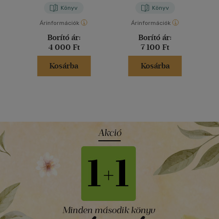
Könyv
Könyv
Árinformációk
Árinformációk
Borító ár:
Borító ár:
4 000 Ft
7 100 Ft
Kosárba
Kosárba