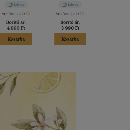
Könyv
Könyv
Kön
Árinformációk
Árinformációk
Árinformáci
Borító ár:
Borító ár:
Borító 
4 990 Ft
3 990 Ft
3 900 
Kosárba
Kosárba
Kosár