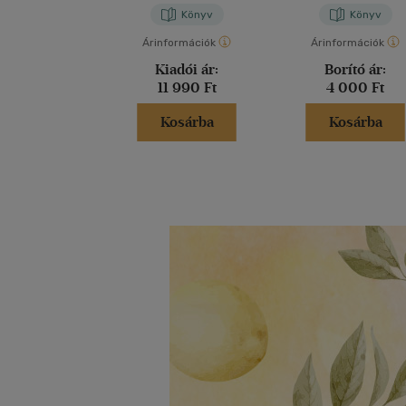
Könyv
Könyv
Árinformációk
Árinformációk
Kiadói ár:
Borító ár:
11 990 Ft
4 000 Ft
Kosárba
Kosárba