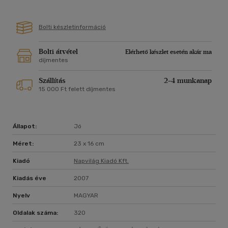
Bolti készletinformáció
Bolti átvétel
Elérhető készlet esetén akár ma
díjmentes
Szállítás
2-4 munkanap
15 000 Ft felett díjmentes
Állapot:
Jó
Méret:
23 x 16 cm
Kiadó
Napvilág Kiadó Kft.
Kiadás éve
2007
Nyelv
MAGYAR
Oldalak száma:
320