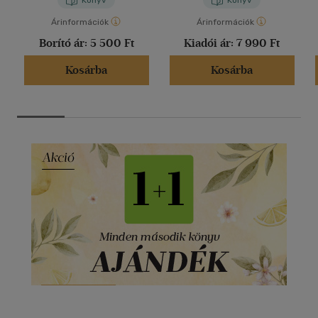
Árinformációk
Árinformációk
Borító ár:
5 500 Ft
Kiadói ár:
7 990 Ft
Kosárba
Kosárba