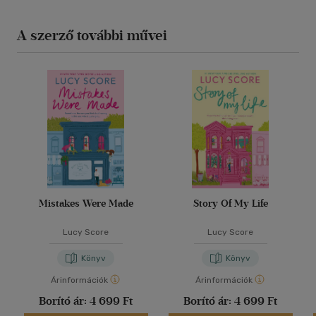
A szerző további művei
Mistakes Were Made
Story Of My Life
Lucy Score
Lucy Score
Könyv
Könyv
Árinformációk
Árinformációk
Borító ár:
4 699 Ft
Borító ár:
4 699 Ft