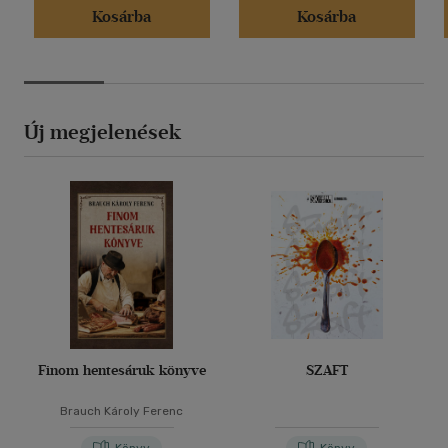
Kosárba
Kosárba
Új megjelenések
Finom hentesáruk könyve
SZAFT
Brauch Károly Ferenc
Könyv
Könyv