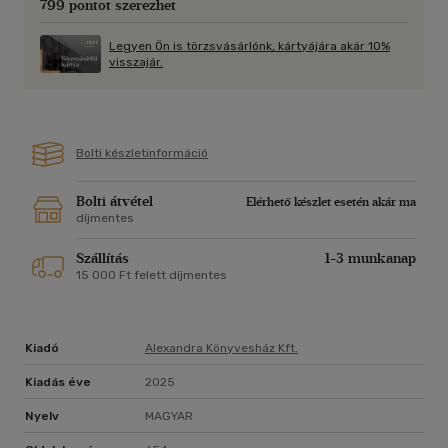
799 pontot szerezhet
Legyen Ön is törzsvásárlónk, kártyájára akár 10%
visszajár.
Bolti készletinformáció
Bolti átvétel
Elérhető készlet esetén akár ma
díjmentes
Szállítás
1-3 munkanap
15 000 Ft felett díjmentes
Kiadó
Alexandra Könyvesház Kft.
Kiadás éve
2025
Nyelv
MAGYAR