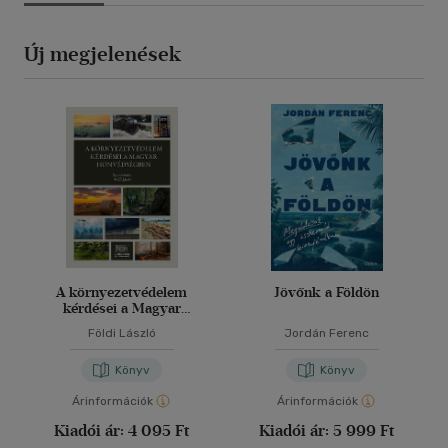
Új megjelenések
A környezetvédelem
Jövőnk a Földön
kérdései a Magyar
Honvédségben
Földi László
Jordán Ferenc
Könyv
Könyv
Árinformációk
Árinformációk
Kiadói ár:
4 095 Ft
Kiadói ár:
5 999 Ft