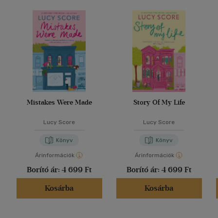
Mistakes Were Made
Story Of My Life
Lucy Score
Lucy Score
Könyv
Könyv
Árinformációk
Árinformációk
Borító ár:
4 699 Ft
Borító ár:
4 699 Ft
Kosárba
Kosárba