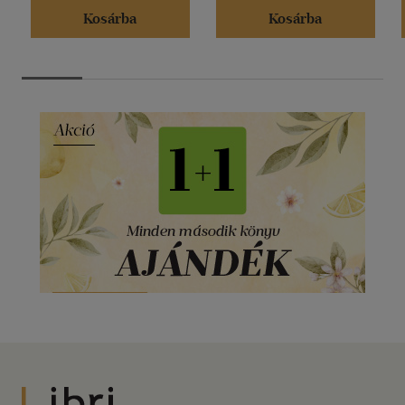
Kosárba
Kosárba
Libri