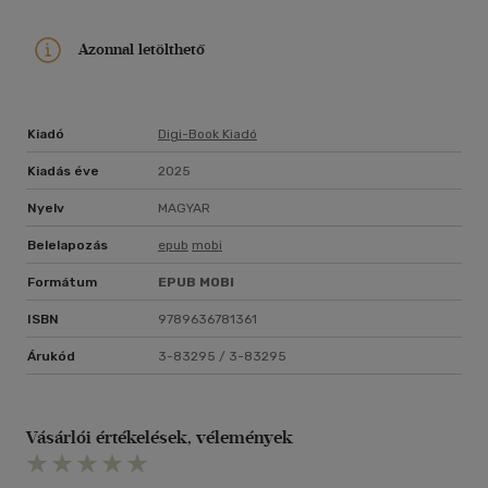
Azonnal letölthető
Kiadó
Digi-Book Kiadó
Kiadás éve
2025
Nyelv
MAGYAR
Belelapozás
epub
mobi
Formátum
EPUB
MOBI
ISBN
9789636781361
Árukód
3-83295 / 3-83295
Vásárlói értékelések, vélemények