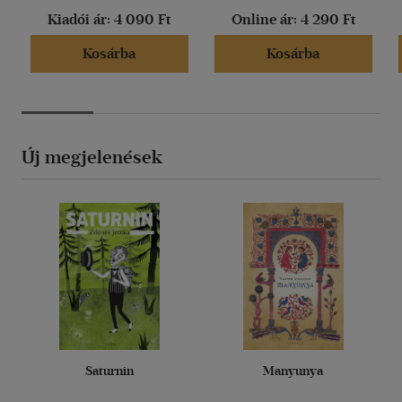
Kiadói ár:
4 090 Ft
Online ár:
4 290 Ft
Kosárba
Kosárba
Új megjelenések
Saturnin
Manyunya