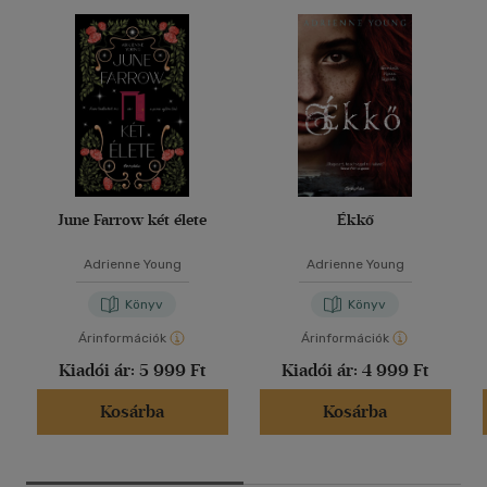
June Farrow két élete
Ékkő
Adrienne Young
Adrienne Young
Könyv
Könyv
Árinformációk
Árinformációk
Kiadói ár:
5 999 Ft
Kiadói ár:
4 999 Ft
Kosárba
Kosárba