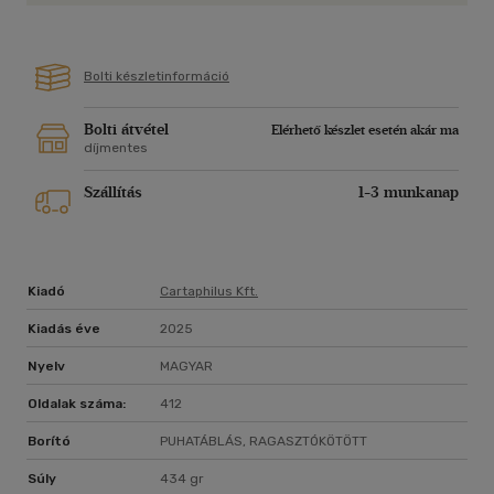
Bolti készletinformáció
Bolti átvétel
Elérhető készlet esetén akár ma
díjmentes
Szállítás
1-3 munkanap
Kiadó
Cartaphilus Kft.
Kiadás éve
2025
Nyelv
MAGYAR
Oldalak száma:
412
Borító
PUHATÁBLÁS, RAGASZTÓKÖTÖTT
Súly
434 gr