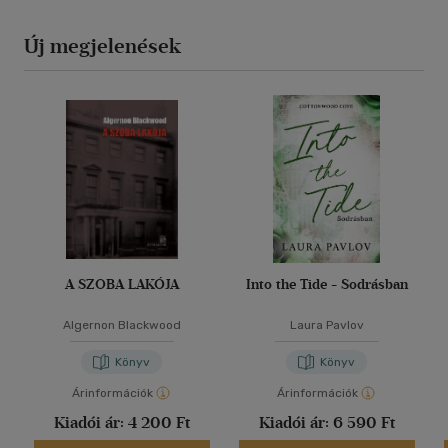
Új megjelenések
A SZOBA LAKÓJA
Into the Tide - Sodrásban
Algernon Blackwood
Laura Pavlov
Könyv
Könyv
Árinformációk
Árinformációk
Kiadói ár:
4 200 Ft
Kiadói ár:
6 590 Ft