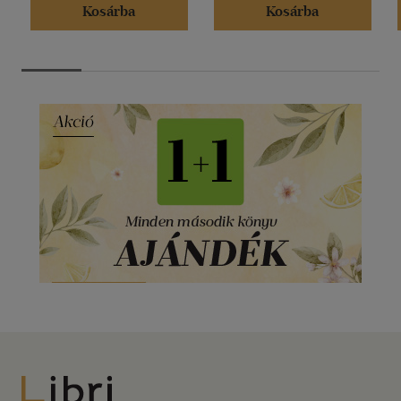
Kosárba
Kosárba
Libri