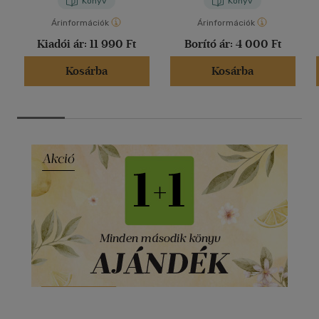
Könyv
Könyv
Árinformációk
Árinformációk
Kiadói ár:
11 990 Ft
Borító ár:
4 000 Ft
Kosárba
Kosárba