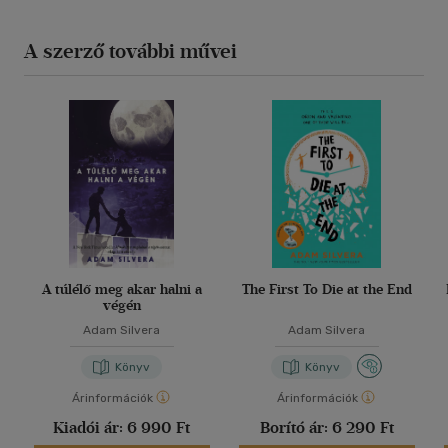
A szerző további művei
A túlélő meg akar halni a
The First To Die at the End
végén
Adam Silvera
Adam Silvera
Könyv
Könyv
Árinformációk
Árinformációk
Kiadói ár:
6 990 Ft
Borító ár:
6 290 Ft