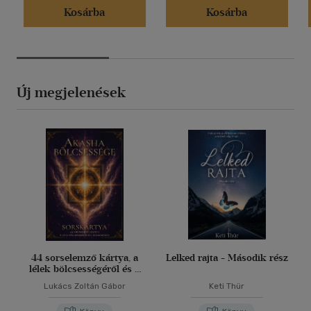
Kosárba
Kosárba
Új megjelenések
44 sorselemző kártya, a
Lelked rajta - Második rész
lélek bölcsességéről és a
harmóniáról
Lukács Zoltán Gábor
Keti Thür