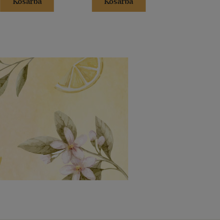
Kosárba
Kosárba
Kosár