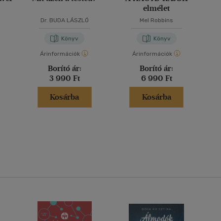
elmélet
Dr. BUDA LÁSZLÓ
Mel Robbins
Könyv
Könyv
Árinformációk
Árinformációk
Borító ár:
Borító ár:
3 990 Ft
6 990 Ft
Kosárba
Kosárba