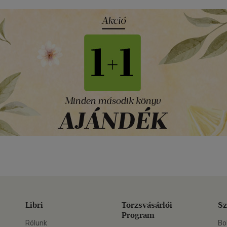
Libri
Törzsvásárlói
Sz
Program
Rólunk
Bo