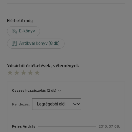
Elérhető még:
E-könyv
Antikvár könyv (8 db)
Vásárlói értékelések, vélemények
Összes hozzászólás (2 db)
Rendezés:
Fejes András
2013. 07. 08.