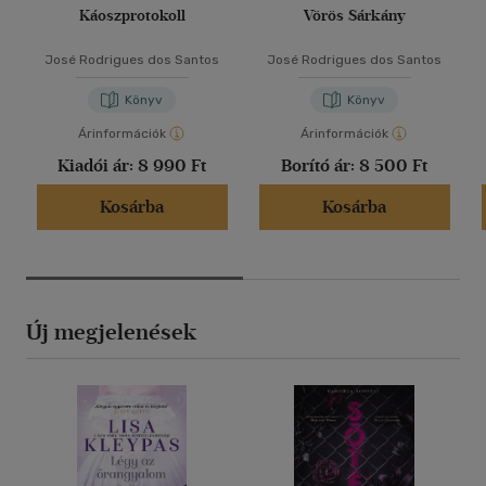
Káoszprotokoll
Vörös Sárkány
José Rodrigues dos Santos
José Rodrigues dos Santos
Könyv
Könyv
Árinformációk
Árinformációk
Kiadói ár:
8 990 Ft
Borító ár:
8 500 Ft
Kosárba
Kosárba
Új megjelenések