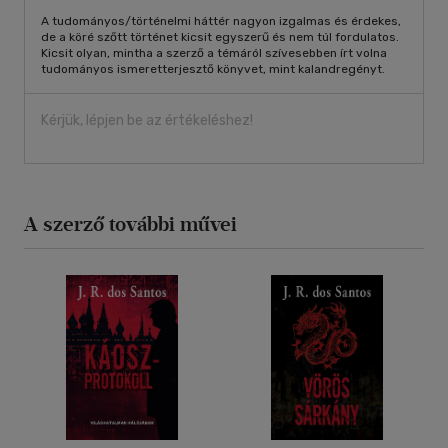
A tudományos/történelmi háttér nagyon izgalmas és érdekes,
de a köré szőtt történet kicsit egyszerű és nem túl fordulatos.
Kicsit olyan, mintha a szerző a témáról szívesebben írt volna
tudományos ismeretterjesztő könyvet, mint kalandregényt.
Kérjük, lépjen be az értékeléshez!
A szerző további művei