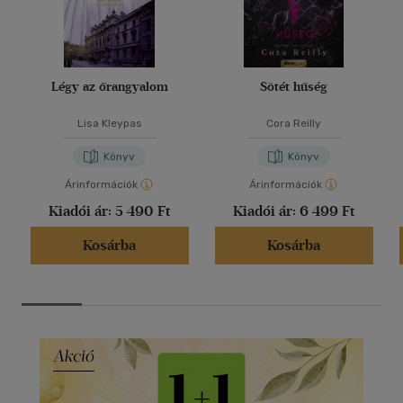
Légy az őrangyalom
Sötét hűség
Lisa Kleypas
Cora Reilly
Könyv
Könyv
Árinformációk
Árinformációk
Kiadói ár:
5 490 Ft
Kiadói ár:
6 499 Ft
Kosárba
Kosárba