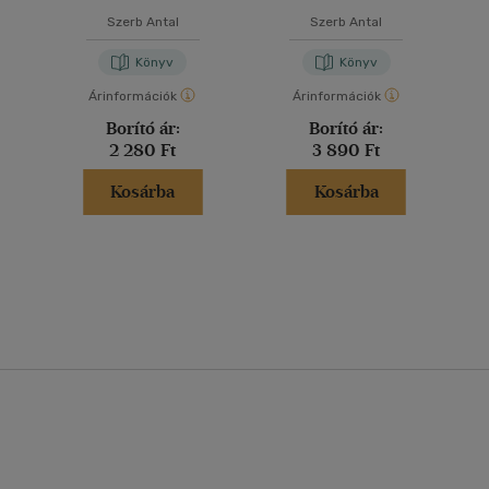
Szerb Antal
Szerb Antal
Könyv
Könyv
Árinformációk
Árinformációk
Borító ár:
Borító ár:
2 280 Ft
3 890 Ft
Kosárba
Kosárba