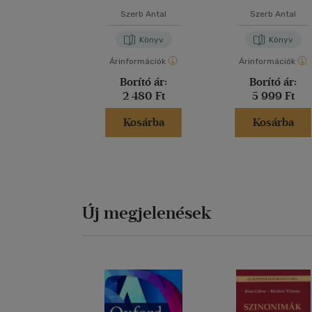
Szerb Antal
Szerb Antal
Könyv
Könyv
Árinformációk
Árinformációk
Borító ár:
Borító ár:
2 480 Ft
5 999 Ft
Kosárba
Kosárba
Új megjelenések