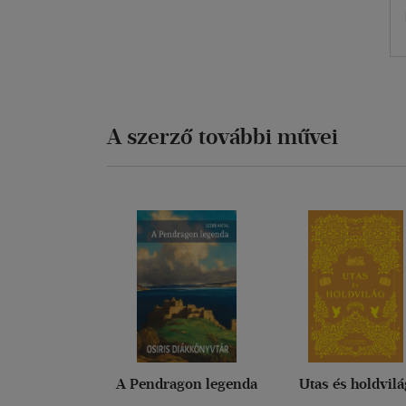
A szerző további művei
A Pendragon legenda
Utas és holdvilá