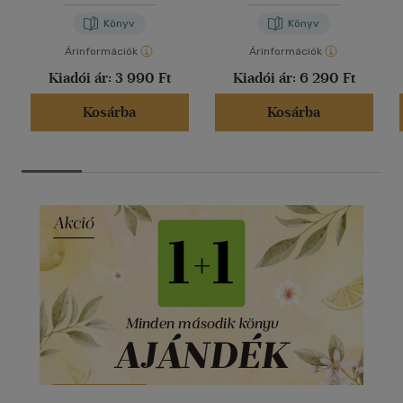
Könyv
Könyv
Árinformációk
Árinformációk
Kiadói ár:
3 990 Ft
Kiadói ár:
6 290 Ft
Kosárba
Kosárba