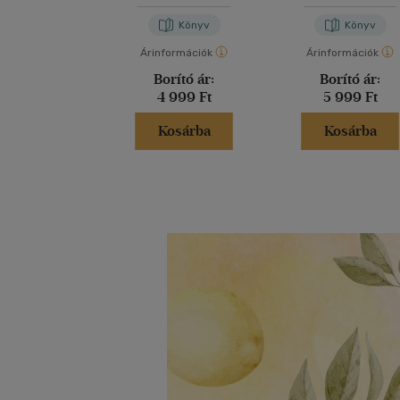
Könyv
Könyv
Árinformációk
Árinformációk
Borító ár:
Borító ár:
4 999 Ft
5 999 Ft
Kosárba
Kosárba