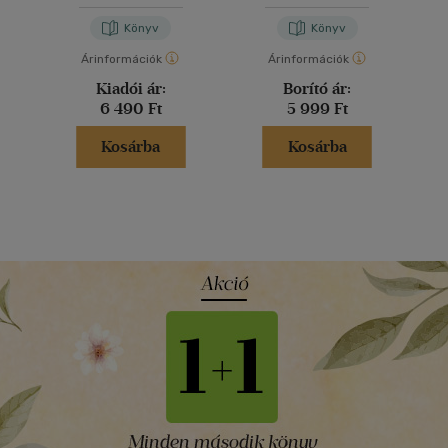
Könyv
Könyv
Árinformációk
Árinformációk
Kiadói ár:
Borító ár:
6 490 Ft
5 999 Ft
Kosárba
Kosárba