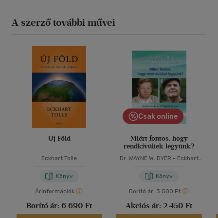
A szerző további művei
Csak online
Új Föld
Miért fontos, hogy
rendkívüliek legyünk?
Eckhart Tolle
Dr. WAYNE W. DYER
-
Eckhart
Tolle
Könyv
Könyv
Árinformációk
Borító ár:
3 500 Ft
Borító ár:
6 690 Ft
Akciós ár:
2 450 Ft