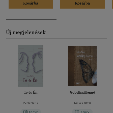
Kosárba
Kosárba
Új megjelenések
Te és Én
Gobelinpillangó
Punk Mária
Lajtos Nóra
Könyv
Könyv