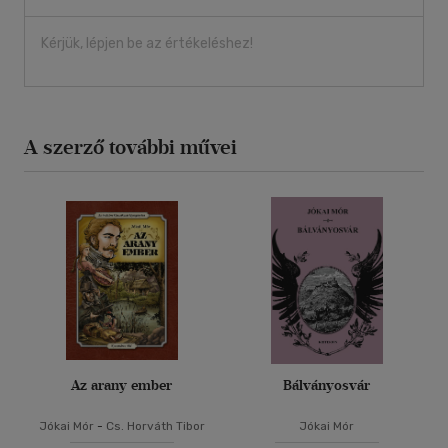
Kérjük, lépjen be az értékeléshez!
A szerző további művei
Az arany ember
Bálványosvár
Jókai Mór
-
Cs. Horváth Tibor
Jókai Mór