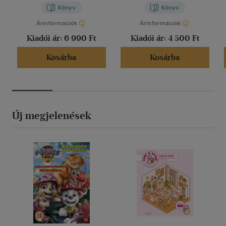
Könyv
Könyv
Árinformációk
Árinformációk
Kiadói ár:
6 990 Ft
Kiadói ár:
4 500 Ft
Kosárba
Kosárba
Új megjelenések