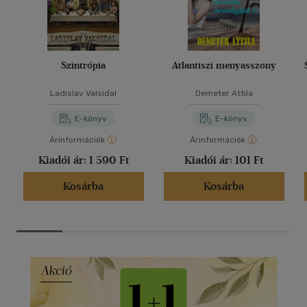
Szintrópia
Atlantiszi menyasszony
Ladislav Valsidal
Demeter Attila
E-könyv
E-könyv
Árinformációk
Árinformációk
Kiadói ár:
1 590 Ft
Kiadói ár:
101 Ft
Kosárba
Kosárba