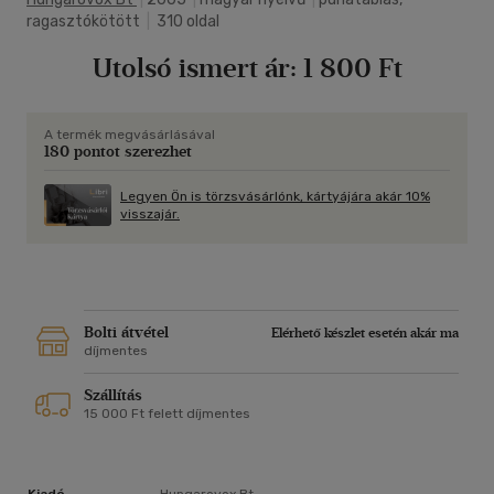
ragasztókötött
|
310 oldal
Utolsó ismert ár:
1 800 Ft
A termék megvásárlásával
180 pontot szerezhet
Legyen Ön is törzsvásárlónk, kártyájára akár 10%
visszajár.
Bolti átvétel
Elérhető készlet esetén akár ma
díjmentes
Szállítás
15 000 Ft felett díjmentes