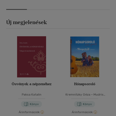
Új megjelenések
Ösvények a népzenéhez
Hónapsoroló
Paksa Katalin
Kremnitzky Géza
-
Mudris
Anett
Könyv
Könyv
Árinformációk
Árinformációk