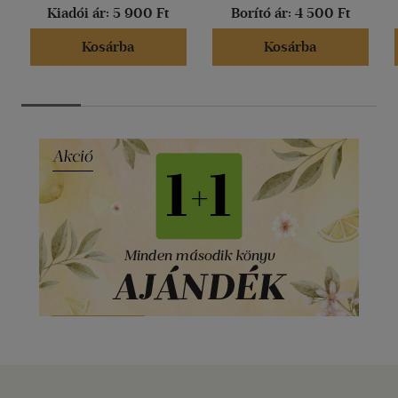
Kiadói ár:
5 900 Ft
Borító ár:
4 500 Ft
Kosárba
Kosárba