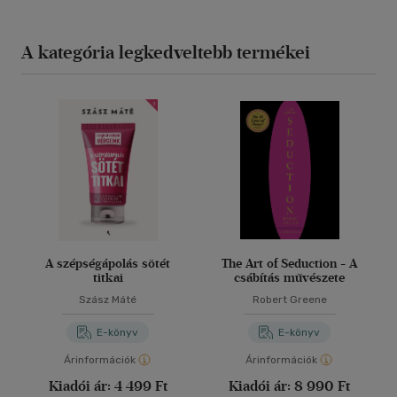
A kategória legkedveltebb termékei
A szépségápolás sötét
The Art of Seduction - A
titkai
csábítás művészete
Szász Máté
Robert Greene
E-könyv
E-könyv
Árinformációk
Árinformációk
Kiadói ár:
4 499 Ft
Kiadói ár:
8 990 Ft