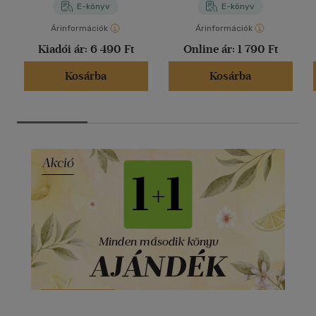
E-könyv
E-könyv
Árinformációk
Árinformációk
Kiadói ár:
6 490 Ft
Online ár:
1 790 Ft
Kosárba
Kosárba