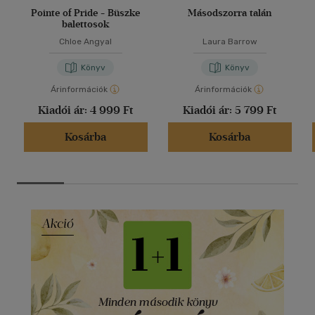
Pointe of Pride - Büszke
Másodszorra talán
balettosok
Chloe Angyal
Laura Barrow
Könyv
Könyv
Árinformációk
Árinformációk
Kiadói ár:
4 999 Ft
Kiadói ár:
5 799 Ft
Kosárba
Kosárba