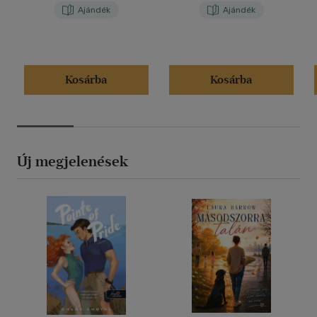
Ajándék
Ajándék
Kosárba
Kosárba
Új megjelenések