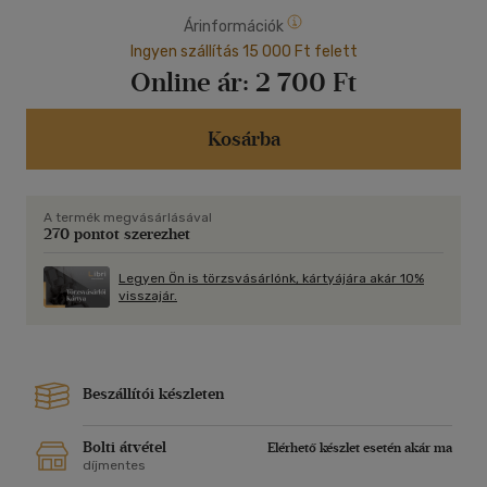
Árinformációk
Ingyen szállítás 15 000 Ft felett
Online ár:
2 700 Ft
Kosárba
A termék megvásárlásával
270 pontot szerezhet
Legyen Ön is törzsvásárlónk, kártyájára akár 10%
visszajár.
Beszállítói készleten
Bolti átvétel
Elérhető készlet esetén akár ma
díjmentes