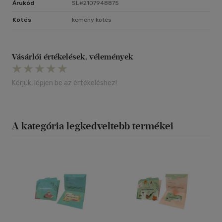
Árukód
SL#2107948875
Kötés
kemény kötés
Vásárlói értékelések, vélemények
Kérjük, lépjen be az értékeléshez!
A kategória legkedveltebb termékei