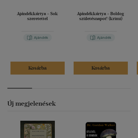
Ajándékkártya - Sok
Ajándékkártya - Boldog
szeretettel
születésnapot! (krimi)
Ajándék
Ajándék
Kosárba
Kosárba
Új megjelenések