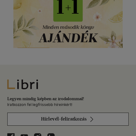
Libri
Legyen mindig képben az irodalommal!
Iratkozzon fel legfrissebb híreinkért!
Hírlevél-feliratkozás