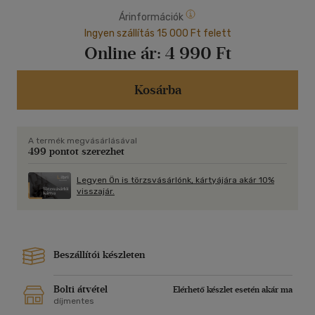
Árinformációk
Ingyen szállítás 15 000 Ft felett
Online ár:
4 990 Ft
Kosárba
A termék megvásárlásával
499 pontot szerezhet
Legyen Ön is törzsvásárlónk, kártyájára akár 10%
visszajár.
Beszállítói készleten
Bolti átvétel
Elérhető készlet esetén akár ma
díjmentes