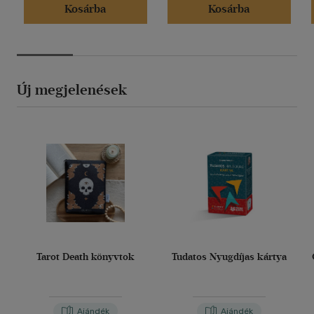
Kosárba
Kosárba
Új megjelenések
Tarot Death könyvtok
Tudatos Nyugdíjas kártya
Ajándék
Ajándék