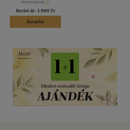
Árinformációk
Borító ár:
4 990 Ft
Kosárba