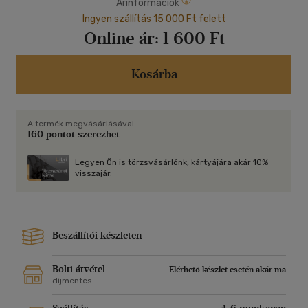
Árinformációk
Ingyen szállítás 15 000 Ft felett
Online ár:
1 600 Ft
Kosárba
A termék megvásárlásával
160 pontot szerezhet
Legyen Ön is törzsvásárlónk, kártyájára akár 10%
visszajár.
Beszállítói készleten
Bolti átvétel
Elérhető készlet esetén akár ma
díjmentes