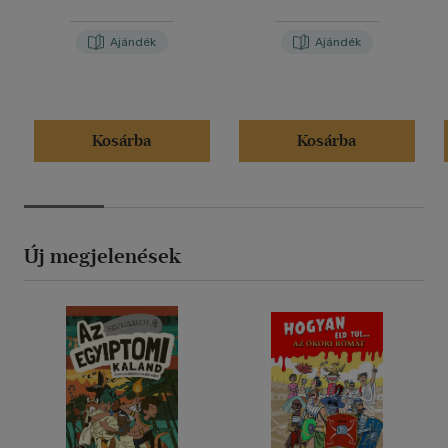
Ajándék
Ajándék
Kosárba
Kosárba
Új megjelenések