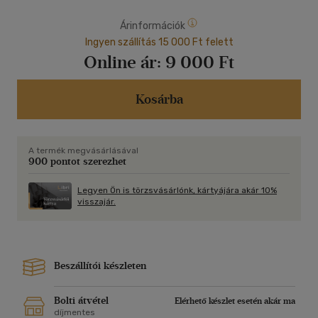
Árinformációk
Ingyen szállítás 15 000 Ft felett
Online ár:
9 000 Ft
Kosárba
A termék megvásárlásával
900 pontot szerezhet
Legyen Ön is törzsvásárlónk, kártyájára akár 10%
visszajár.
Beszállítói készleten
Bolti átvétel
Elérhető készlet esetén akár ma
díjmentes