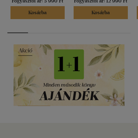
Fogyasztói ár:
5 990 Ft
Fogyasztói ár:
12 990 Ft
Kosárba
Kosárba