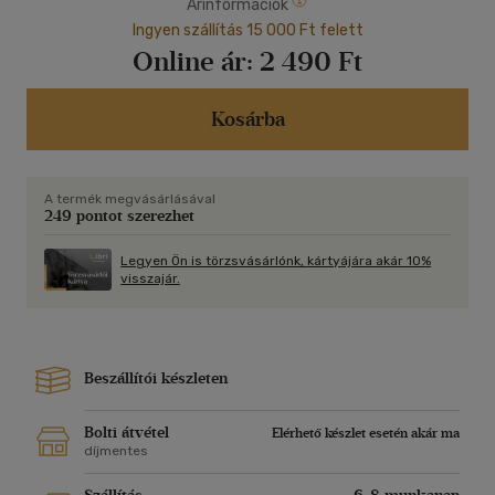
Árinformációk
Ingyen szállítás 15 000 Ft felett
Online ár:
2 490 Ft
Kosárba
A termék megvásárlásával
249 pontot szerezhet
Legyen Ön is törzsvásárlónk, kártyájára akár 10%
visszajár.
Beszállítói készleten
Bolti átvétel
Elérhető készlet esetén akár ma
díjmentes