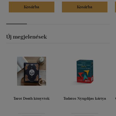
Kosárba
Kosárba
Új megjelenések
Tarot Death könyvtok
Tudatos Nyugdíjas kártya