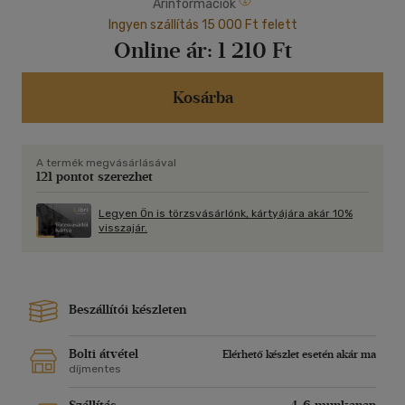
Árinformációk
Ingyen szállítás 15 000 Ft felett
Online ár:
1 210 Ft
Kosárba
A termék megvásárlásával
121 pontot szerezhet
Legyen Ön is törzsvásárlónk, kártyájára akár 10%
visszajár.
Beszállítói készleten
Bolti átvétel
Elérhető készlet esetén akár ma
díjmentes