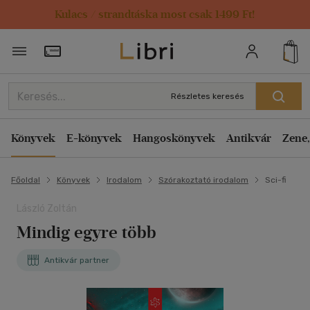
Kulacs / strandtáska most csak 1499 Ft!
Törzsvásárlói Kártya adatai
Részletes keresés
Könyvek
E-könyvek
Hangoskönyvek
Antikvár
Zene,
Főoldal
Könyvek
Irodalom
Szórakoztató irodalom
Sci-fi
László Zoltán
Mindig egyre több
Antikvár partner