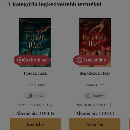
A kategória legkedveltebb termékei
Csak online
Csak online
Prédák háza
Ragadozók Háza
Diana Hunt
Diana Hunt
Könyv
Könyv
Borító ár:
5 590 Ft
Borító ár:
5 890 Ft
Akciós ár:
3 913 Ft
Akciós ár:
4 123 Ft
Kosárba
Kosárba