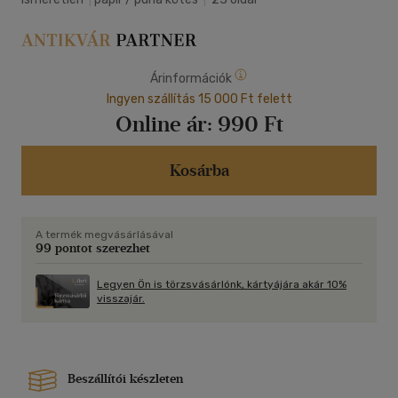
Árinformációk
Ingyen szállítás 15 000 Ft felett
Online ár:
990 Ft
Kosárba
A termék megvásárlásával
99 pontot szerezhet
Legyen Ön is törzsvásárlónk, kártyájára akár 10%
visszajár.
Beszállítói készleten