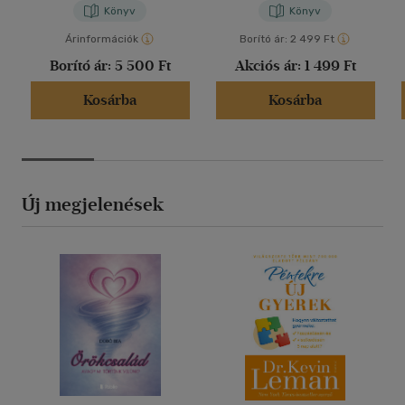
Könyv
Könyv
Árinformációk
Borító ár:
2 499 Ft
Borító ár:
5 500 Ft
Akciós ár:
1 499 Ft
Kosárba
Kosárba
Új megjelenések