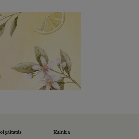
olgáltatás
Kultúra