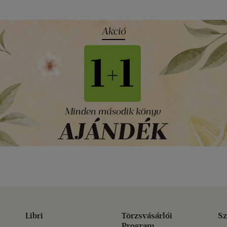
Libri
Törzsvásárlói
Sz
Program