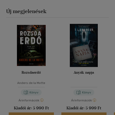
Új megjelenések
Rozsdaerdő
Anyák napja
Anders de la Motte
Könyv
Könyv
Árinformációk
Árinformációk
Kiadói ár:
5 990 Ft
Kiadói ár:
5 999 Ft