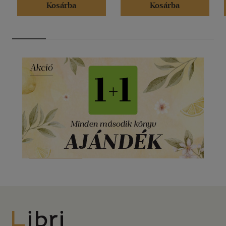
Kosárba
Kosárba
Libri