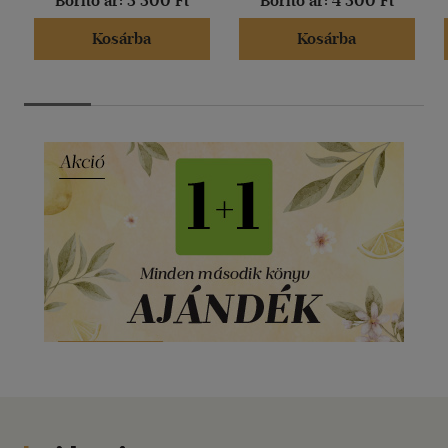
Borító ár:
3 300 Ft
Borító ár:
4 300 Ft
Kosárba
Kosárba