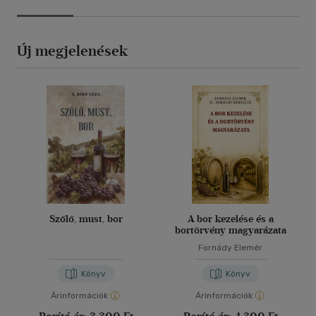
Új megjelenések
Szőlő, must, bor
A bor kezelése és a
bortörvény magyarázata
Fornády Elemér
Könyv
Könyv
Árinformációk
Árinformációk