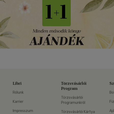
Libri
Törzsvásárlói
Sz
Program
Rólunk
Bo
Törzsvásárlói
Karrier
Fi
Programunkról
Impresszum
Aj
Törzsvásárlói Kártya