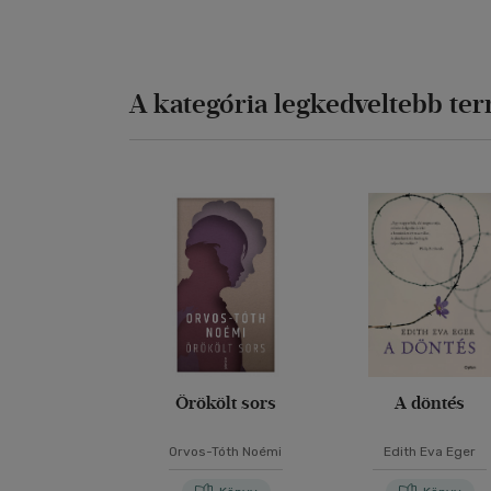
A kategória legkedveltebb te
Örökölt sors
A döntés
Orvos-Tóth Noémi
Edith Eva Eger