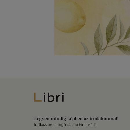
Libri
Legyen mindig képben az irodalommal!
Iratkozzon fel legfrissebb híreinkért!