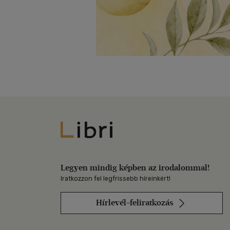
Libri
Legyen mindig képben az irodalommal!
Iratkozzon fel legfrissebb híreinkért!
Hírlevél-feliratkozás