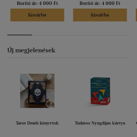
Borító ár:
4 990 Ft
Borító ár:
4 999 Ft
Kosárba
Kosárba
Új megjelenések
Tarot Death könyvtok
Tudatos Nyugdíjas kártya