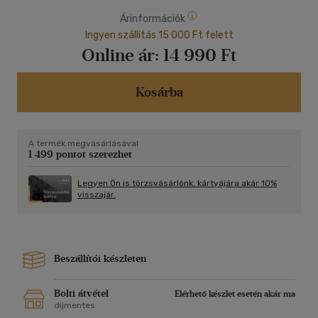
Árinformációk
Ingyen szállítás 15 000 Ft felett
Online ár:
14 990 Ft
Kosárba
A termék megvásárlásával
1 499 pontot szerezhet
Legyen Ön is törzsvásárlónk, kártyájára akár 10%
visszajár.
Beszállítói készleten
Bolti átvétel
Elérhető készlet esetén akár ma
díjmentes