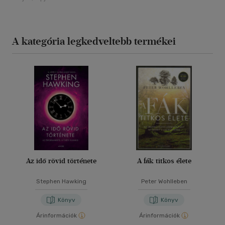
A kategória legkedveltebb termékei
Az idő rövid története
A fák titkos élete
Stephen Hawking
Peter Wohlleben
Könyv
Könyv
Árinformációk
Árinformációk