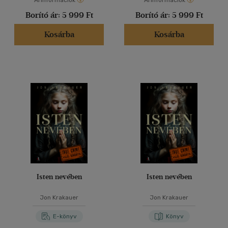
Árinformációk
Árinformációk
Borító ár:
5 999 Ft
Borító ár:
5 999 Ft
Kosárba
Kosárba
Isten nevében
Isten nevében
Jon Krakauer
Jon Krakauer
E-könyv
Könyv