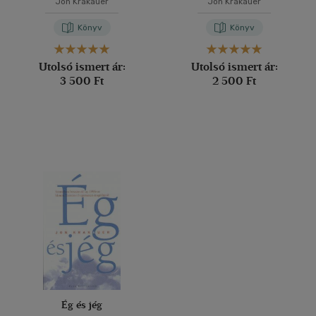
Jon Krakauer
Jon Krakauer
Könyv
Könyv
Utolsó ismert ár:
Utolsó ismert ár:
3 500 Ft
2 500 Ft
Ég és jég