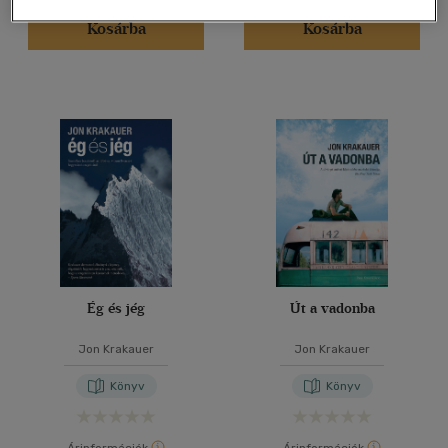
Kosárba
Kosárba
Ég és jég
Út a vadonba
Jon Krakauer
Jon Krakauer
Könyv
Könyv