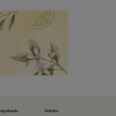
olgáltatás
Kultúra