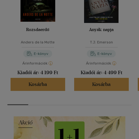
Rozsdaerdő
Anyák napja
Anders de la Motte
T.J. Emerson
E-könyv
E-könyv
Árinformációk
Árinformációk
Kiadói ár:
4 199 Ft
Kiadói ár:
4 499 Ft
Kosárba
Kosárba