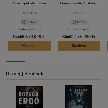
Az úr a pokolban is úr
A három testőr Afrikában
Rejtő Jenő
Rejtő Jenő
Könyv
Könyv
Árinformációk
Árinformációk
Kiadói ár:
3 999 Ft
Kiadói ár:
6 990 Ft
Kosárba
Kosárba
Új megjelenések