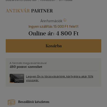
Árinformációk
Ingyen szállítás 15 000 Ft felett
Online ár:
4 800 Ft
Kosárba
A termék megvásárlásával
480 pontot szerezhet
Legyen Ön is törzsvásárlónk, kártyájára akár 10%
visszajár.
Beszállítói készleten