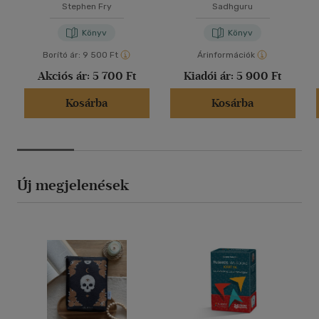
Stephen Fry
Sadhguru
Könyv
Könyv
Borító ár:
9 500 Ft
Árinformációk
Akciós ár:
5 700 Ft
Kiadói ár:
5 900 Ft
Kosárba
Kosárba
Új megjelenések