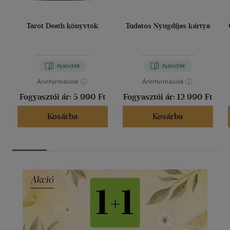
Tarot Death könyvtok
Tudatos Nyugdíjas kártya
Ajándék
Ajándék
Árinformációk
Árinformációk
Fogyasztói ár:
5 990 Ft
Fogyasztói ár:
12 990 Ft
Kosárba
Kosárba