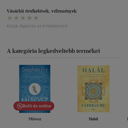
Vásárlói értékelések, vélemények
Kérjük, lépjen be az értékeléshez!
A kategória legkedveltebb termékei
Bolti és online
Mítosz
Halál