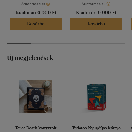
Árinformációk
Árinformációk
Kiadói ár:
6 900 Ft
Kiadói ár:
9 990 Ft
Kosárba
Kosárba
Új megjelenések
Tarot Death könyvtok
Tudatos Nyugdíjas kártya