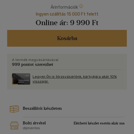
Árinformációk
Ingyen szállítás 15 000 Ft felett
Online ár:
9 990 Ft
Kosárba
A termék megvásárlásával
999 pontot szerezhet
Legyen Ön is törzsvásárlónk, kártyájára akár 10%
visszajár.
Beszállítói készleten
Bolti átvétel
Elérhető készlet esetén akár ma
díjmentes