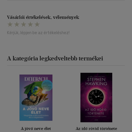
Vásárlói értékelések, vélemények
Kérjük, lépjen be az értékeléshez!
A kategória legkedveltebb termékei
A jövő neve élet
Az idő rövid története