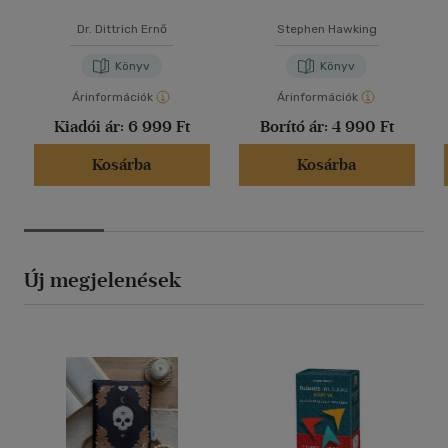
Dr. Dittrich Ernő
Stephen Hawking
Könyv
Könyv
Árinformációk
Árinformációk
Kiadói ár:
6 999 Ft
Borító ár:
4 990 Ft
Kosárba
Kosárba
Új megjelenések