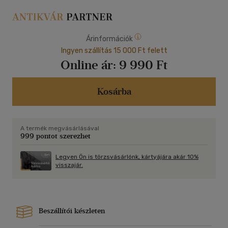
Árinformációk
Ingyen szállítás 15 000 Ft felett
Online ár:
9 990 Ft
Kosárba
A termék megvásárlásával
999 pontot szerezhet
Legyen Ön is törzsvásárlónk, kártyájára akár 10%
visszajár.
Beszállítói készleten