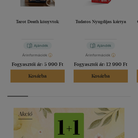
Tarot Death könyvtok
Tudatos Nyugdíjas kártya
Ajándék
Ajándék
Árinformációk
Árinformációk
Fogyasztói ár:
5 990 Ft
Fogyasztói ár:
12 990 Ft
Kosárba
Kosárba