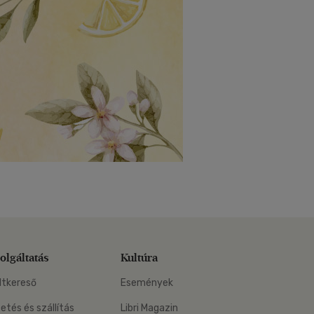
olgáltatás
Kultúra
ltkereső
Események
zetés és szállítás
Libri Magazin