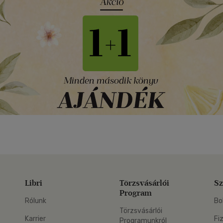
Libri
Törzsvásárlói
Sz
Program
Rólunk
Bo
Törzsvásárlói
Karrier
Fi
Programunkról