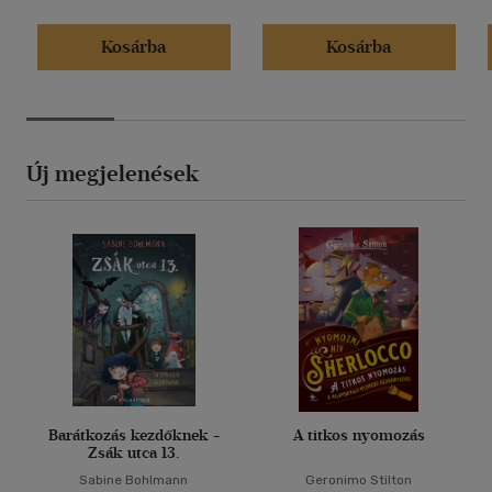
Kosárba
Kosárba
Új megjelenések
Barátkozás kezdőknek -
A titkos nyomozás
Zsák utca 13.
Sabine Bohlmann
Geronimo Stilton