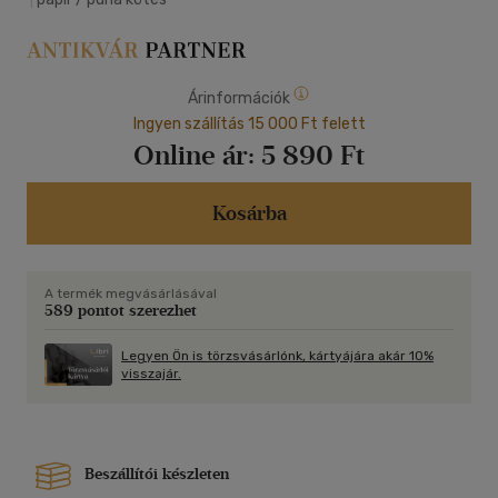
Árinformációk
Ingyen szállítás 15 000 Ft felett
Online ár:
5 890 Ft
Kosárba
A termék megvásárlásával
589 pontot szerezhet
Legyen Ön is törzsvásárlónk, kártyájára akár 10%
visszajár.
Beszállítói készleten